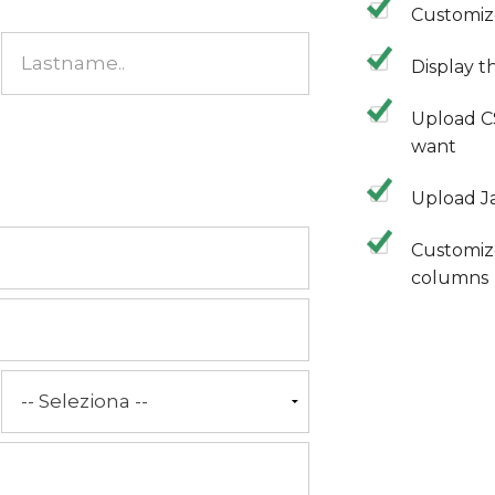
Customiz
Display 
Upload C
want
Upload Ja
Customize
columns