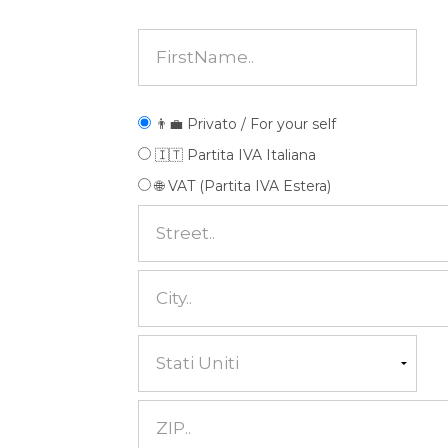
👨‍💼 Privato / For your self
🇮🇹 Partita IVA Italiana
🌐 VAT (Partita IVA Estera)