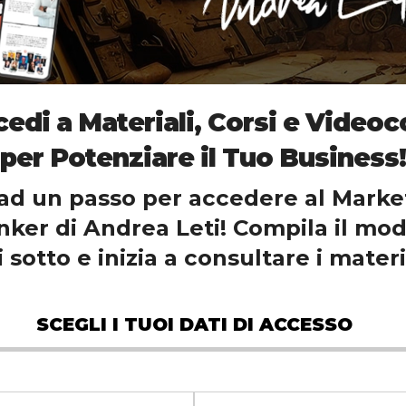
edi a Materiali, Corsi e Videoc
per Potenziare il Tuo Business!
 ad un passo per accedere al Marke
ker di Andrea Leti! Compila il mo
 sotto e inizia a consultare i materi
SCEGLI I TUOI DATI DI ACCESSO